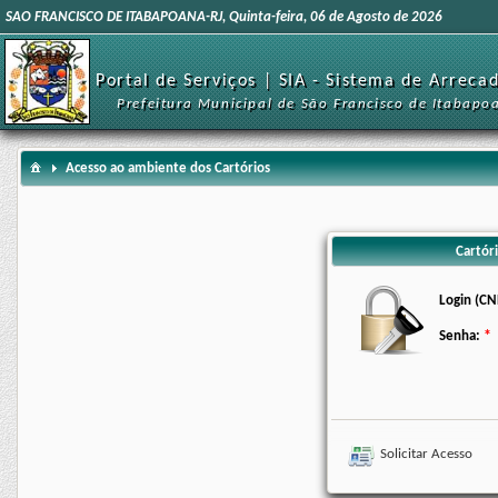
SAO FRANCISCO DE ITABAPOANA-RJ, Quinta-feira, 06 de Agosto de 2026
Portal de Serviços | SIA - Sistema de Arreca
Prefeitura Municipal de São Francisco de Itabapo
Acesso ao ambiente dos Cartórios
Cartóri
Login (CN
Senha:
Solicitar Acesso